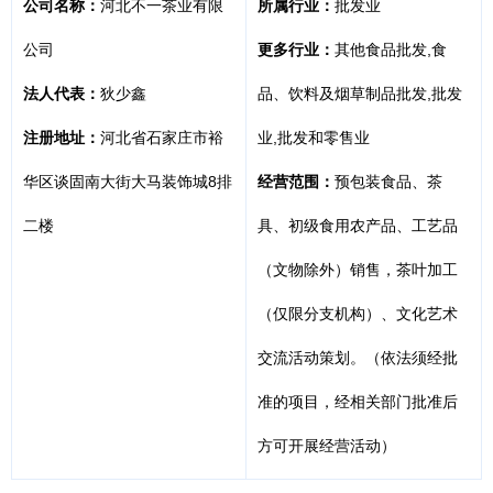
公司名称：
河北不一茶业有限
所属行业：
批发业
公司
更多行业：
其他食品批发,食
法人代表：
狄少鑫
品、饮料及烟草制品批发,批发
注册地址：
河北省石家庄市裕
业,批发和零售业
华区谈固南大街大马装饰城8排
经营范围：
预包装食品、茶
二楼
具、初级食用农产品、工艺品
（文物除外）销售，茶叶加工
（仅限分支机构）、文化艺术
交流活动策划。（依法须经批
准的项目，经相关部门批准后
方可开展经营活动）