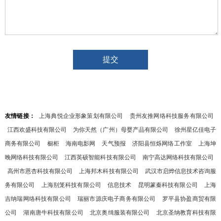
友情链接：
上海典悦企业形象策划有限公司
贵州友推网络科技服务有限公司
江西欢盛科技有限公司
为你天然（广州）母婴产品有限公司
徐州星亿佳电子
商务有限公司
橱柜
海南电影网
天气预报
济阳县恒烁网络工作室
上海坤
晚网络科技有限公司
江西英硕智能科技有限公司
南宁高达网络科技有限公司
高州市恩杏科技有限公司
上海邦木科技有限公司
武汉市启烨信息技术咨询服
务有限公司
上海别笼科技有限公司
信息技术
昆明篆秦科技有限公司
上海
吉纳瑞网络科技有限公司
瑞丽市源庆电子商务有限公司
罗平县协盈商贸有限
公司
湖南唐牛科技有限公司
北京奥缉服装有限公司
北京圣纳教育科技有限