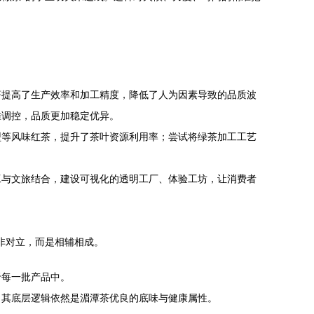
著提高了生产效率和加工精度，降低了人为因素导致的品质波
准调控，品质更加稳定优异。
型等风味红茶，提升了茶叶资源利用率；尝试将绿茶加工工艺
工与文旅结合，建设可视化的透明工厂、体验工坊，让消费者
非对立，而是相辅相成。
于每一批产品中。
，其底层逻辑依然是湄潭茶优良的底味与健康属性。