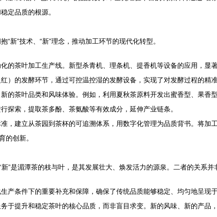
和稳定品质的根源。
“新”技术、“新”理念，推动加工环节的现代化转型。
动化的茶叶加工生产线。新型杀青机、理条机、提香机等设备的应用，显
义红）的发酵环节，通过可控温控湿的发酵设备，实现了对发酵过程的精
了新的茶叶品类和风味体验。例如，利用夏秋茶原料开发出蜜香型、果香
进行探索，提取茶多酚、茶氨酸等有效成分，延伸产业链条。
标准，建立从茶园到茶杯的可追溯体系，用数字化管理为品质背书。将加
教育的创新。
；“新”是湄潭茶的枝与叶，是其发展壮大、焕发活力的源泉。二者的关系并
化生产条件下的重要补充和保障，确保了传统品质能够稳定、均匀地呈现
服务于提升和稳定茶叶的核心品质，而非盲目求变。新的风味、新的产品