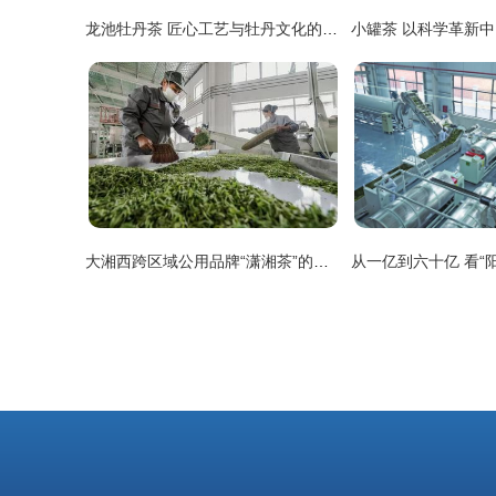
龙池牡丹茶 匠心工艺与牡丹文化的完美融合
大湘西跨区域公用品牌“潇湘茶”的横空出世 一场茶叶加工的变革与新生