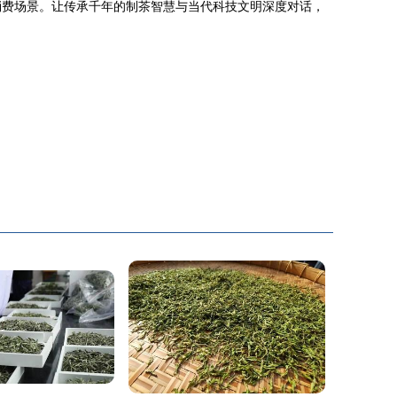
消费场景。让传承千年的制茶智慧与当代科技文明深度对话，