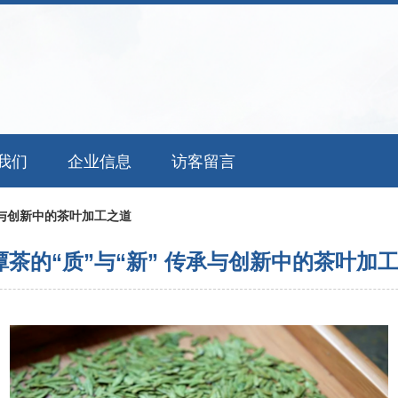
我们
企业信息
访客留言
承与创新中的茶叶加工之道
潭茶的“质”与“新” 传承与创新中的茶叶加