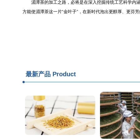
湄潭茶的加工之路，必将是在深入挖掘传统工艺科学内
方能使湄潭茶这一片“金叶子”，在新时代泡出更醇厚、更芬芳
最新产品
Product