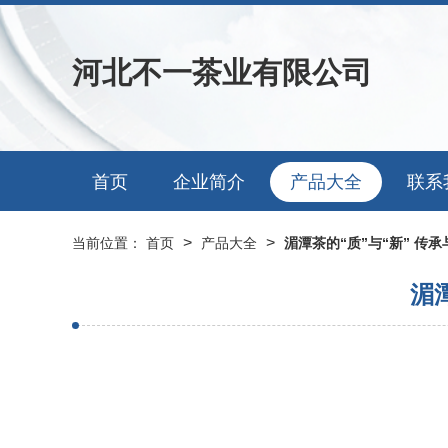
河北不一茶业有限公司
首页
企业简介
产品大全
联系
>
>
当前位置：
首页
产品大全
湄潭茶的“质”与“新” 传
湄